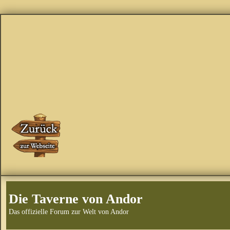
Die Taverne von Andor
Das offizielle Forum zur Welt von Andor