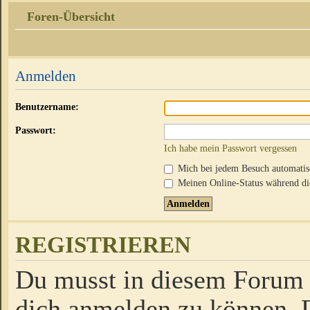
Foren-Übersicht
Anmelden
Benutzername:
Passwort:
Ich habe mein Passwort vergessen
Mich bei jedem Besuch automati
Meinen Online-Status während die
REGISTRIEREN
Du musst in diesem Forum r
dich anmelden zu können. D