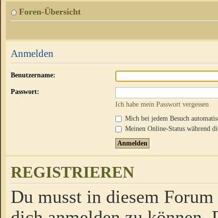
Foren-Übersicht
Anmelden
Benutzername:
Passwort:
Ich habe mein Passwort vergessen
Mich bei jedem Besuch automati
Meinen Online-Status während die
REGISTRIEREN
Du musst in diesem Forum r
dich anmelden zu können. D