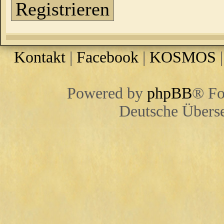
Registrieren
Kontakt
|
Facebook
|
KOSMOS
Powered by
phpBB
® Fo
Deutsche Übers