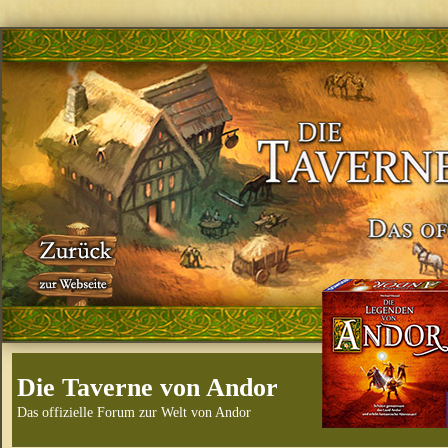
Die Taverne von Andor
Das offizielle Forum zur Welt von Andor