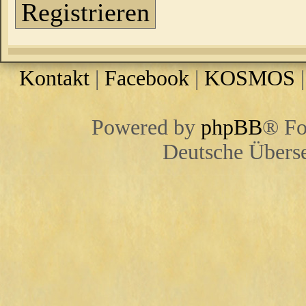
Registrieren
Kontakt
|
Facebook
|
KOSMOS
Powered by
phpBB
® Fo
Deutsche Übers