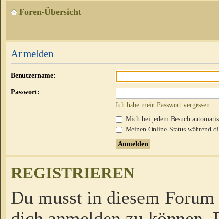
Foren-Übersicht
Anmelden
Benutzername:
Passwort:
Ich habe mein Passwort vergessen
Mich bei jedem Besuch automati
Meinen Online-Status während die
REGISTRIEREN
Du musst in diesem Forum r
dich anmelden zu können. D