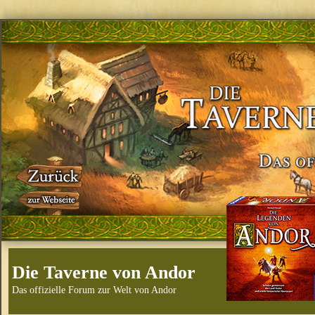
Die Taverne von Andor
Das offizielle Forum zur Welt von Andor