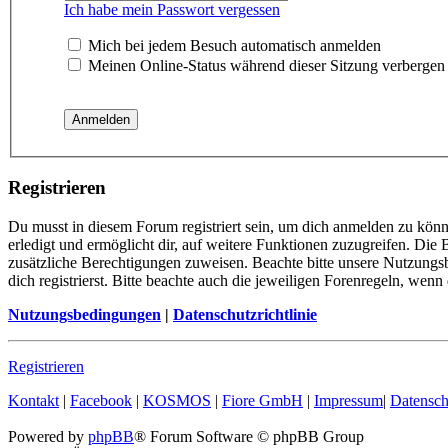
Ich habe mein Passwort vergessen
Mich bei jedem Besuch automatisch anmelden
Meinen Online-Status während dieser Sitzung verbergen
Registrieren
Du musst in diesem Forum registriert sein, um dich anmelden zu könn
erledigt und ermöglicht dir, auf weitere Funktionen zuzugreifen. Die
zusätzliche Berechtigungen zuweisen. Beachte bitte unsere Nutzung
dich registrierst. Bitte beachte auch die jeweiligen Forenregeln, wen
Nutzungsbedingungen
|
Datenschutzrichtlinie
Registrieren
Kontakt
|
Facebook
|
KOSMOS
|
Fiore GmbH
|
Impressum
|
Datensch
Powered by
phpBB
® Forum Software © phpBB Group