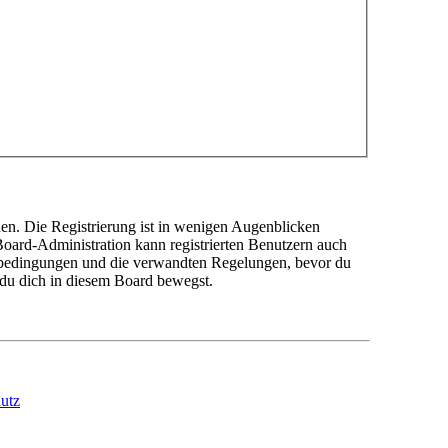
en. Die Registrierung ist in wenigen Augenblicken
 Board-Administration kann registrierten Benutzern auch
sbedingungen und die verwandten Regelungen, bevor du
n du dich in diesem Board bewegst.
utz