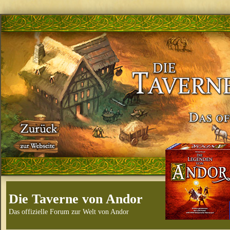
Die Taverne von Andor
Das offizielle Forum zur Welt von Andor