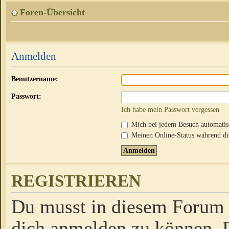
Foren-Übersicht
Anmelden
Benutzername:
Passwort:
Ich habe mein Passwort vergessen
Mich bei jedem Besuch automati
Meinen Online-Status während die
REGISTRIEREN
Du musst in diesem Forum r
dich anmelden zu können. D