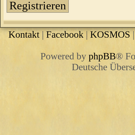
Registrieren
Kontakt
|
Facebook
|
KOSMOS
Powered by
phpBB
® Fo
Deutsche Übers