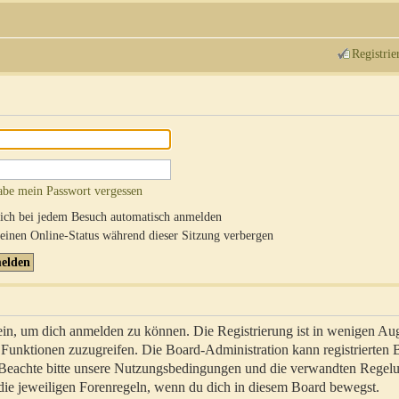
Registrie
abe mein Passwort vergessen
ch bei jedem Besuch automatisch anmelden
inen Online-Status während dieser Sitzung verbergen
sein, um dich anmelden zu können. Die Registrierung ist in wenigen Au
re Funktionen zuzugreifen. Die Board-Administration kann registrierten
 Beachte bitte unsere Nutzungsbedingungen und die verwandten Regel
ch die jeweiligen Forenregeln, wenn du dich in diesem Board bewegst.