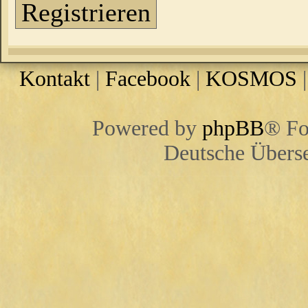
Registrieren
Kontakt
|
Facebook
|
KOSMOS
Powered by
phpBB
® Fo
Deutsche Übers