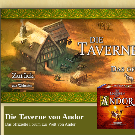
Die Taverne von Andor
Das offizielle Forum zur Welt von Andor