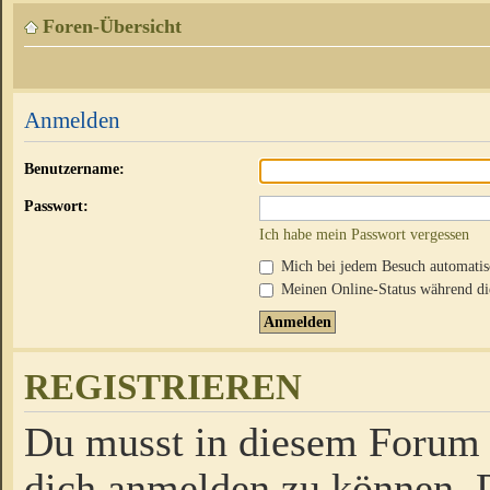
Foren-Übersicht
Anmelden
Benutzername:
Passwort:
Ich habe mein Passwort vergessen
Mich bei jedem Besuch automati
Meinen Online-Status während die
REGISTRIEREN
Du musst in diesem Forum r
dich anmelden zu können. D