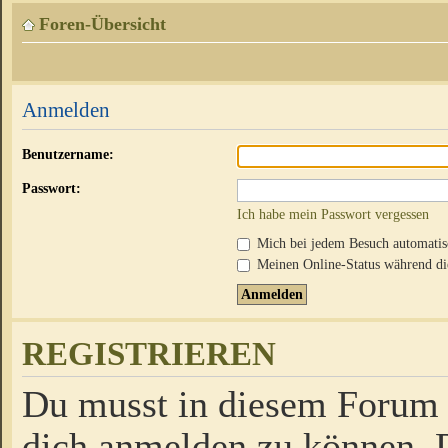
Foren-Übersicht
Anmelden
Benutzername:
Passwort:
Ich habe mein Passwort vergessen
Mich bei jedem Besuch automati
Meinen Online-Status während die
REGISTRIEREN
Du musst in diesem Forum r
dich anmelden zu können. D