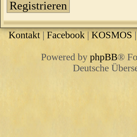
Registrieren
Kontakt
|
Facebook
|
KOSMOS
Powered by
phpBB
® Fo
Deutsche Übers