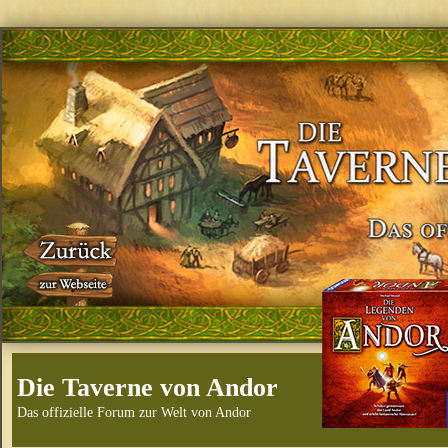
Die Taverne von Andor
Das offizielle Forum zur Welt von Andor