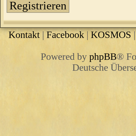
Registrieren
Kontakt
|
Facebook
|
KOSMOS
Powered by
phpBB
® Fo
Deutsche Übers