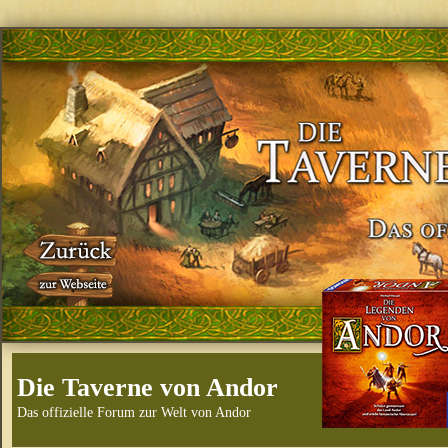
Die Taverne von Andor
Das offizielle Forum zur Welt von Andor