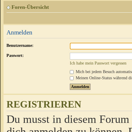
Foren-Übersicht
Anmelden
Benutzername:
Passwort:
Ich habe mein Passwort vergessen
Mich bei jedem Besuch automati
Meinen Online-Status während die
REGISTRIEREN
Du musst in diesem Forum r
dich anmelden zu können. D