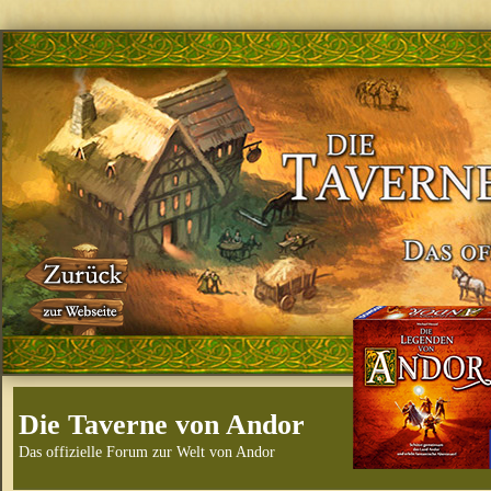
Die Taverne von Andor
Das offizielle Forum zur Welt von Andor