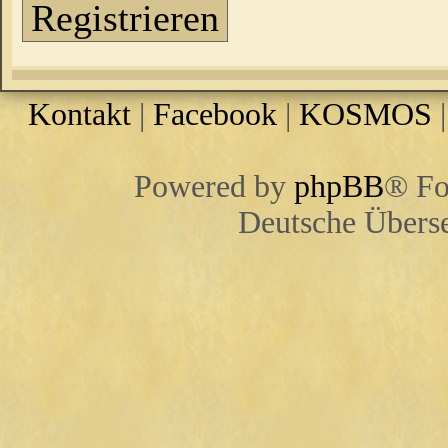
Registrieren
Kontakt
|
Facebook
|
KOSMOS
Powered by
phpBB
® Fo
Deutsche Übers