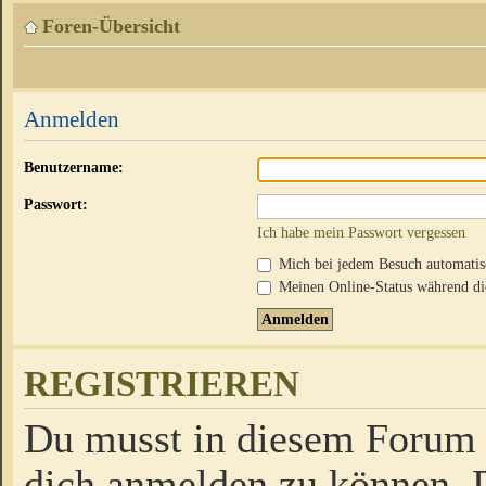
Foren-Übersicht
Anmelden
Benutzername:
Passwort:
Ich habe mein Passwort vergessen
Mich bei jedem Besuch automati
Meinen Online-Status während die
REGISTRIEREN
Du musst in diesem Forum r
dich anmelden zu können. D