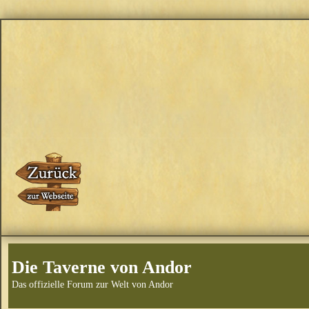
Die Taverne von Andor
Das offizielle Forum zur Welt von Andor