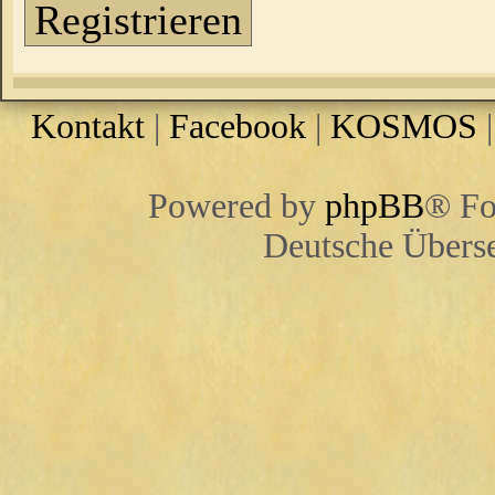
Registrieren
Kontakt
|
Facebook
|
KOSMOS
Powered by
phpBB
® Fo
Deutsche Übers