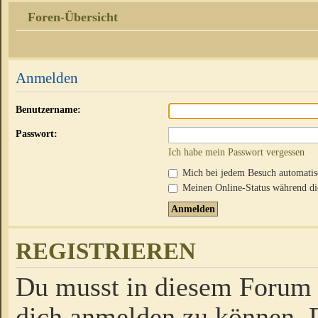
Foren-Übersicht
Anmelden
Benutzername:
Passwort:
Ich habe mein Passwort vergessen
Mich bei jedem Besuch automati
Meinen Online-Status während die
REGISTRIEREN
Du musst in diesem Forum r
dich anmelden zu können. D