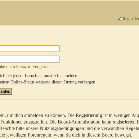
Registrie
abe mein Passwort vergessen
ch bei jedem Besuch automatisch anmelden
inen Online-Status während dieser Sitzung verbergen
sein, um dich anmelden zu können. Die Registrierung ist in wenigen Au
re Funktionen zuzugreifen. Die Board-Administration kann registrierten
 Beachte bitte unsere Nutzungsbedingungen und die verwandten Regel
ch die jeweiligen Forenregeln, wenn du dich in diesem Board bewegst.