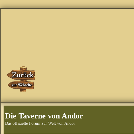
Die Taverne von Andor
Das offizielle Forum zur Welt von Andor