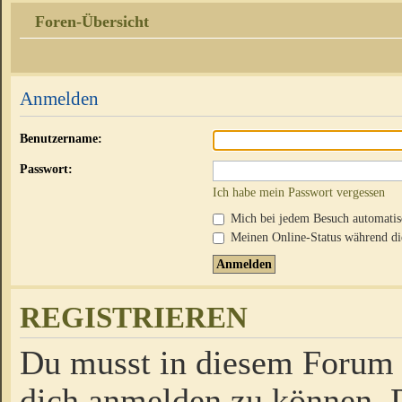
Foren-Übersicht
Anmelden
Benutzername:
Passwort:
Ich habe mein Passwort vergessen
Mich bei jedem Besuch automati
Meinen Online-Status während die
REGISTRIEREN
Du musst in diesem Forum r
dich anmelden zu können. D