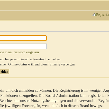
Registrie
abe mein Passwort vergessen
ch bei jedem Besuch automatisch anmelden
inen Online-Status während dieser Sitzung verbergen
sein, um dich anmelden zu können. Die Registrierung ist in wenigen Au
re Funktionen zuzugreifen. Die Board-Administration kann registrierten
 Beachte bitte unsere Nutzungsbedingungen und die verwandten Regel
ch die jeweiligen Forenregeln, wenn du dich in diesem Board bewegst.