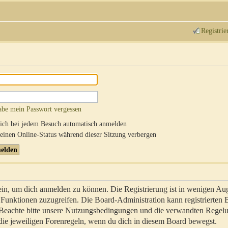
Registrie
abe mein Passwort vergessen
ch bei jedem Besuch automatisch anmelden
inen Online-Status während dieser Sitzung verbergen
sein, um dich anmelden zu können. Die Registrierung ist in wenigen Au
re Funktionen zuzugreifen. Die Board-Administration kann registrierten
 Beachte bitte unsere Nutzungsbedingungen und die verwandten Regel
ch die jeweiligen Forenregeln, wenn du dich in diesem Board bewegst.