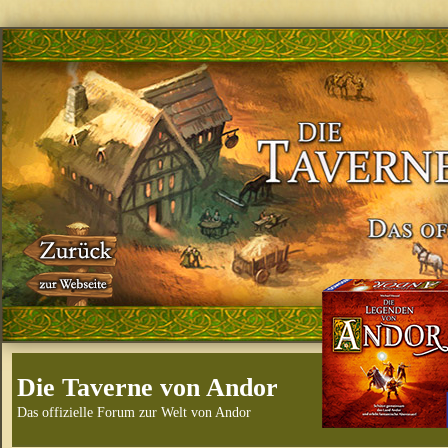
Die Taverne von Andor
Das offizielle Forum zur Welt von Andor