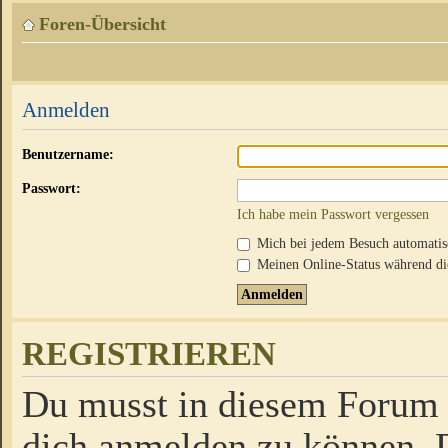
Foren-Übersicht
Anmelden
Benutzername:
Passwort:
Ich habe mein Passwort vergessen
Mich bei jedem Besuch automati
Meinen Online-Status während die
REGISTRIEREN
Du musst in diesem Forum r
dich anmelden zu können. D