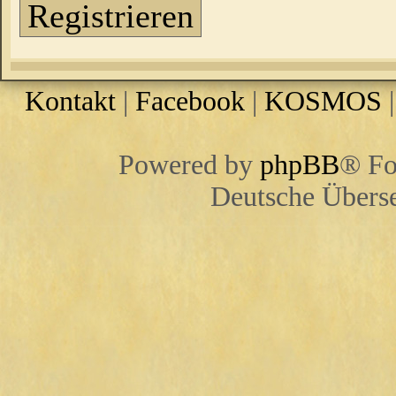
Registrieren
Kontakt
|
Facebook
|
KOSMOS
Powered by
phpBB
® Fo
Deutsche Übers