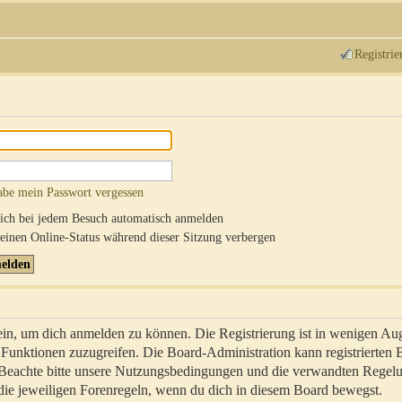
Registrie
abe mein Passwort vergessen
ch bei jedem Besuch automatisch anmelden
inen Online-Status während dieser Sitzung verbergen
sein, um dich anmelden zu können. Die Registrierung ist in wenigen Au
re Funktionen zuzugreifen. Die Board-Administration kann registrierten
 Beachte bitte unsere Nutzungsbedingungen und die verwandten Regel
ch die jeweiligen Forenregeln, wenn du dich in diesem Board bewegst.