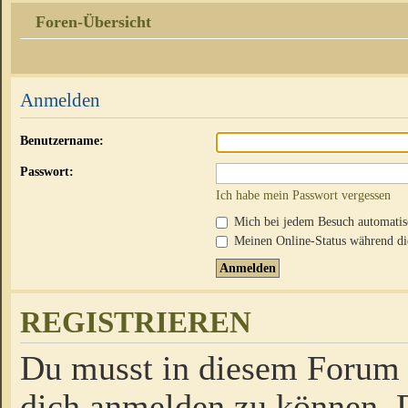
Foren-Übersicht
Anmelden
Benutzername:
Passwort:
Ich habe mein Passwort vergessen
Mich bei jedem Besuch automati
Meinen Online-Status während die
REGISTRIEREN
Du musst in diesem Forum r
dich anmelden zu können. D