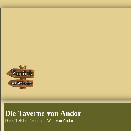
Die Taverne von Andor
Das offizielle Forum zur Welt von Andor