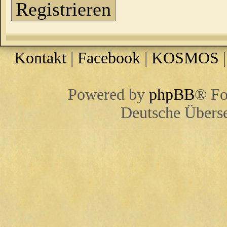
Registrieren
Kontakt
|
Facebook
|
KOSMOS
Powered by
phpBB
® Fo
Deutsche Übers