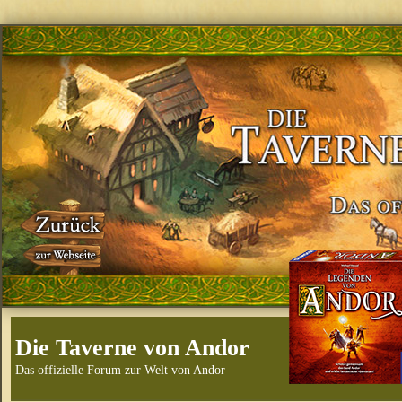
Die Taverne von Andor
Das offizielle Forum zur Welt von Andor