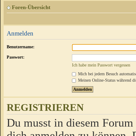
Foren-Übersicht
Anmelden
Benutzername:
Passwort:
Ich habe mein Passwort vergessen
Mich bei jedem Besuch automati
Meinen Online-Status während die
REGISTRIEREN
Du musst in diesem Forum r
dich anmelden zu können. D