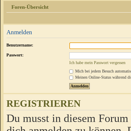
Foren-Übersicht
Anmelden
Benutzername:
Passwort:
Ich habe mein Passwort vergessen
Mich bei jedem Besuch automati
Meinen Online-Status während die
REGISTRIEREN
Du musst in diesem Forum r
dich anmelden zu können. D