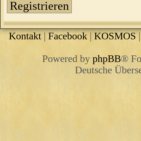
Registrieren
Kontakt
|
Facebook
|
KOSMOS
Powered by
phpBB
® Fo
Deutsche Übers