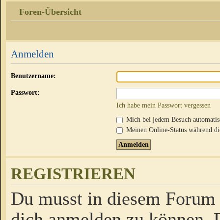
Foren-Übersicht
Anmelden
Benutzername:
Passwort:
Ich habe mein Passwort vergessen
Mich bei jedem Besuch automati
Meinen Online-Status während die
REGISTRIEREN
Du musst in diesem Forum r
dich anmelden zu können. D