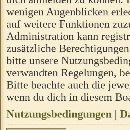
wenigen Augenblicken erled
auf weitere Funktionen zuz
Administration kann regist
zusätzliche Berechtigungen
bitte unsere Nutzungsbedi
verwandten Regelungen, bevo
Bitte beachte auch die jewe
wenn du dich in diesem Bo
Nutzungsbedingungen
|
Da