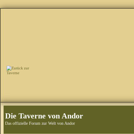
Die Taverne von Andor
Das offizielle Forum zur Welt von Andor