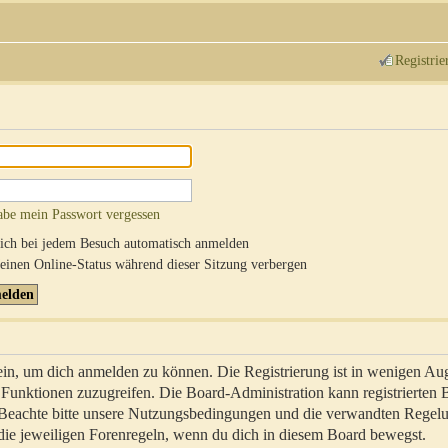
Registrie
abe mein Passwort vergessen
ch bei jedem Besuch automatisch anmelden
inen Online-Status während dieser Sitzung verbergen
sein, um dich anmelden zu können. Die Registrierung ist in wenigen Au
re Funktionen zuzugreifen. Die Board-Administration kann registrierten
 Beachte bitte unsere Nutzungsbedingungen und die verwandten Regel
ch die jeweiligen Forenregeln, wenn du dich in diesem Board bewegst.