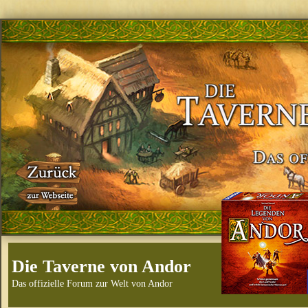
Die Taverne von Andor
Das offizielle Forum zur Welt von Andor