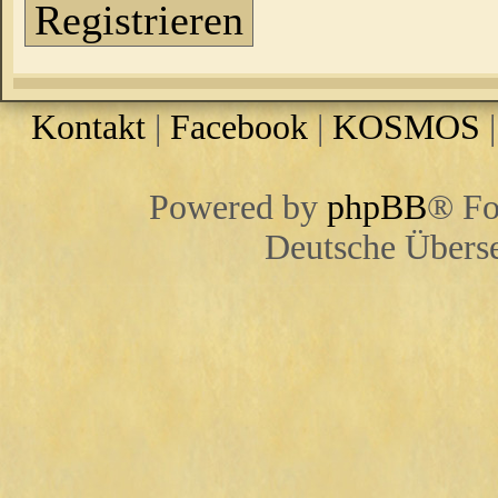
Registrieren
Kontakt
|
Facebook
|
KOSMOS
Powered by
phpBB
® Fo
Deutsche Übers