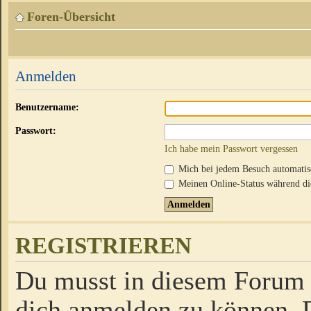
Foren-Übersicht
Anmelden
Benutzername:
Passwort:
Ich habe mein Passwort vergessen
Mich bei jedem Besuch automati
Meinen Online-Status während die
REGISTRIEREN
Du musst in diesem Forum r
dich anmelden zu können. D