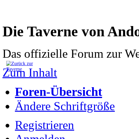
Die Taverne von And
Das offizielle Forum zur W
Zum Inhalt
Foren-Übersicht
Ändere Schriftgröße
Registrieren
Anmelden