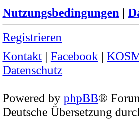
Nutzungsbedingungen
|
Da
Registrieren
Kontakt
|
Facebook
|
KOS
Datenschutz
Powered by
phpBB
® Foru
Deutsche Übersetzung dur