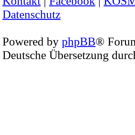
Kontakt
|
Facebook
|
KOS
Datenschutz
Powered by
phpBB
® Foru
Deutsche Übersetzung dur