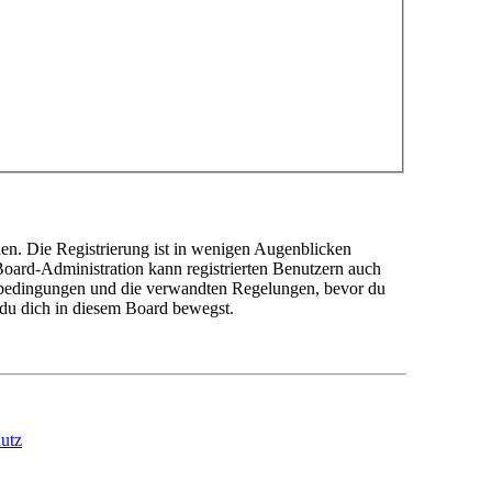
en. Die Registrierung ist in wenigen Augenblicken
 Board-Administration kann registrierten Benutzern auch
sbedingungen und die verwandten Regelungen, bevor du
n du dich in diesem Board bewegst.
utz