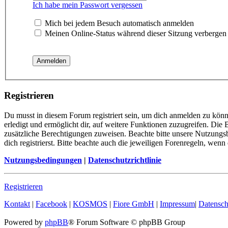
Ich habe mein Passwort vergessen
Mich bei jedem Besuch automatisch anmelden
Meinen Online-Status während dieser Sitzung verbergen
Registrieren
Du musst in diesem Forum registriert sein, um dich anmelden zu könn
erledigt und ermöglicht dir, auf weitere Funktionen zuzugreifen. Die
zusätzliche Berechtigungen zuweisen. Beachte bitte unsere Nutzung
dich registrierst. Bitte beachte auch die jeweiligen Forenregeln, wen
Nutzungsbedingungen
|
Datenschutzrichtlinie
Registrieren
Kontakt
|
Facebook
|
KOSMOS
|
Fiore GmbH
|
Impressum
|
Datensch
Powered by
phpBB
® Forum Software © phpBB Group