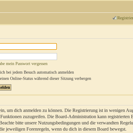
Registrie
abe mein Passwort vergessen
ch bei jedem Besuch automatisch anmelden
inen Online-Status während dieser Sitzung verbergen
sein, um dich anmelden zu können. Die Registrierung ist in wenigen Au
re Funktionen zuzugreifen. Die Board-Administration kann registrierten
 Beachte bitte unsere Nutzungsbedingungen und die verwandten Regel
ch die jeweiligen Forenregeln, wenn du dich in diesem Board bewegst.