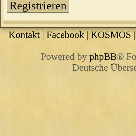
Registrieren
Kontakt
|
Facebook
|
KOSMOS
Powered by
phpBB
® Fo
Deutsche Übers