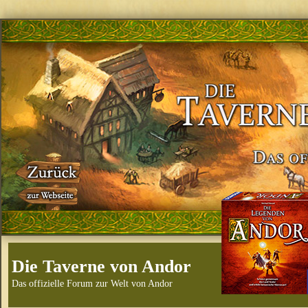
Die Taverne von Andor
Das offizielle Forum zur Welt von Andor