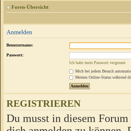
Foren-Übersicht
Anmelden
Benutzername:
Passwort:
Ich habe mein Passwort vergessen
Mich bei jedem Besuch automati
Meinen Online-Status während die
REGISTRIEREN
Du musst in diesem Forum r
dich anmelden zu können. D