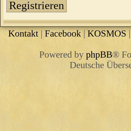
Registrieren
Kontakt
|
Facebook
|
KOSMOS
Powered by
phpBB
® Fo
Deutsche Übers