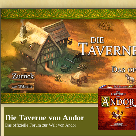
Die Taverne von Andor
Das offizielle Forum zur Welt von Andor