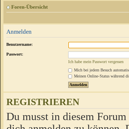
Foren-Übersicht
Anmelden
Benutzername:
Passwort:
Ich habe mein Passwort vergessen
Mich bei jedem Besuch automati
Meinen Online-Status während die
REGISTRIEREN
Du musst in diesem Forum r
dich anmelden zu können. D