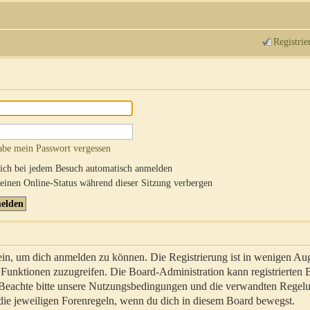
Registrie
abe mein Passwort vergessen
ch bei jedem Besuch automatisch anmelden
inen Online-Status während dieser Sitzung verbergen
sein, um dich anmelden zu können. Die Registrierung ist in wenigen Au
re Funktionen zuzugreifen. Die Board-Administration kann registrierten
 Beachte bitte unsere Nutzungsbedingungen und die verwandten Regel
ch die jeweiligen Forenregeln, wenn du dich in diesem Board bewegst.