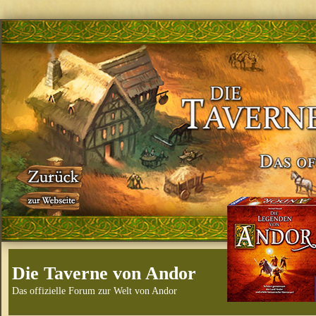
Die Taverne von Andor
Das offizielle Forum zur Welt von Andor