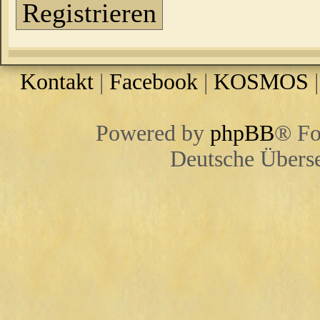
Registrieren
Kontakt
|
Facebook
|
KOSMOS
Powered by
phpBB
® Fo
Deutsche Übers