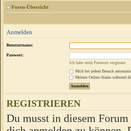
Foren-Übersicht
Anmelden
Benutzername:
Passwort:
Ich habe mein Passwort vergessen
Mich bei jedem Besuch automati
Meinen Online-Status während die
REGISTRIEREN
Du musst in diesem Forum r
dich anmelden zu können. D