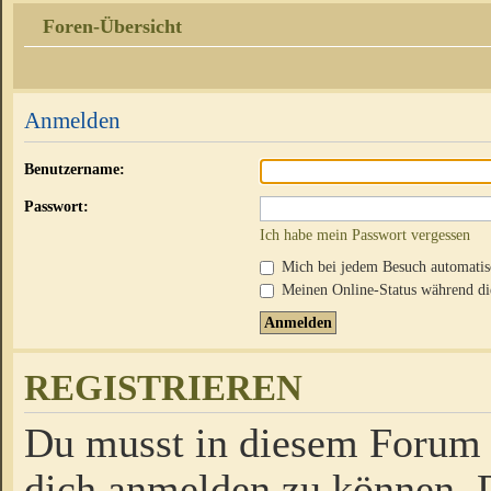
Foren-Übersicht
Anmelden
Benutzername:
Passwort:
Ich habe mein Passwort vergessen
Mich bei jedem Besuch automati
Meinen Online-Status während die
REGISTRIEREN
Du musst in diesem Forum r
dich anmelden zu können. D