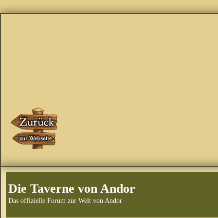
Die Taverne von Andor
Das offizielle Forum zur Welt von Andor