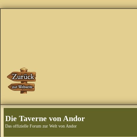
Die Taverne von Andor
Das offizielle Forum zur Welt von Andor