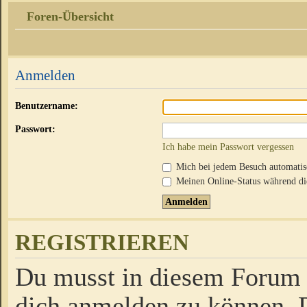
Foren-Übersicht
Anmelden
Benutzername:
Passwort:
Ich habe mein Passwort vergessen
Mich bei jedem Besuch automati
Meinen Online-Status während die
REGISTRIEREN
Du musst in diesem Forum r
dich anmelden zu können. D