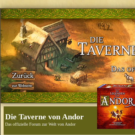
Die Taverne von Andor
Das offizielle Forum zur Welt von Andor