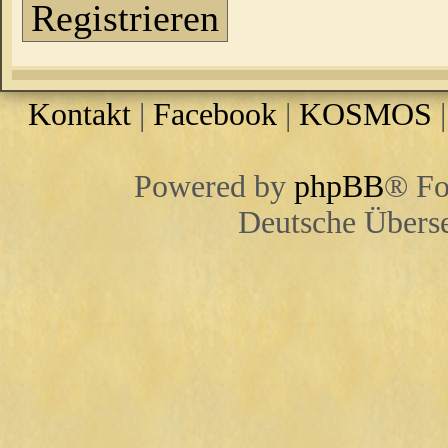
Registrieren
Kontakt
|
Facebook
|
KOSMOS
Powered by
phpBB
® Fo
Deutsche Übers