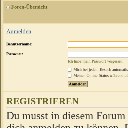
Foren-Übersicht
Anmelden
Benutzername:
Passwort:
Ich habe mein Passwort vergessen
Mich bei jedem Besuch automati
Meinen Online-Status während die
REGISTRIEREN
Du musst in diesem Forum r
dich anmelden zu können. D