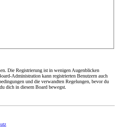
en. Die Registrierung ist in wenigen Augenblicken
 Board-Administration kann registrierten Benutzern auch
sbedingungen und die verwandten Regelungen, bevor du
n du dich in diesem Board bewegst.
utz