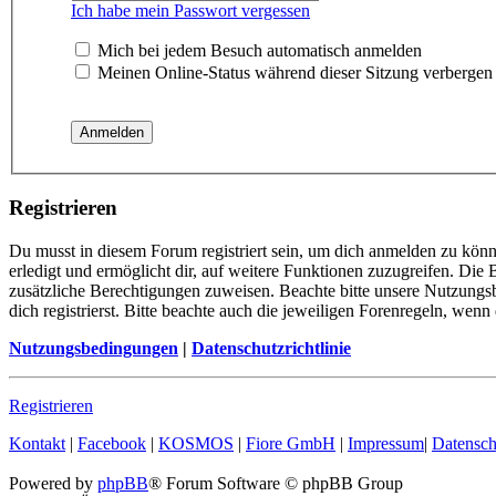
Ich habe mein Passwort vergessen
Mich bei jedem Besuch automatisch anmelden
Meinen Online-Status während dieser Sitzung verbergen
Registrieren
Du musst in diesem Forum registriert sein, um dich anmelden zu könn
erledigt und ermöglicht dir, auf weitere Funktionen zuzugreifen. Die
zusätzliche Berechtigungen zuweisen. Beachte bitte unsere Nutzung
dich registrierst. Bitte beachte auch die jeweiligen Forenregeln, wen
Nutzungsbedingungen
|
Datenschutzrichtlinie
Registrieren
Kontakt
|
Facebook
|
KOSMOS
|
Fiore GmbH
|
Impressum
|
Datensch
Powered by
phpBB
® Forum Software © phpBB Group