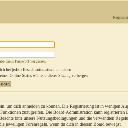
Registrie
abe mein Passwort vergessen
ch bei jedem Besuch automatisch anmelden
inen Online-Status während dieser Sitzung verbergen
sein, um dich anmelden zu können. Die Registrierung ist in wenigen Au
re Funktionen zuzugreifen. Die Board-Administration kann registrierten
 Beachte bitte unsere Nutzungsbedingungen und die verwandten Regel
ch die jeweiligen Forenregeln, wenn du dich in diesem Board bewegst.