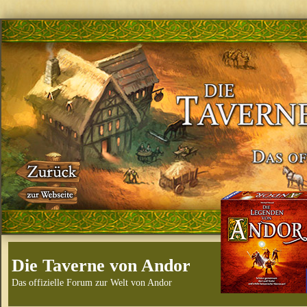
Die Taverne von Andor
Das offizielle Forum zur Welt von Andor