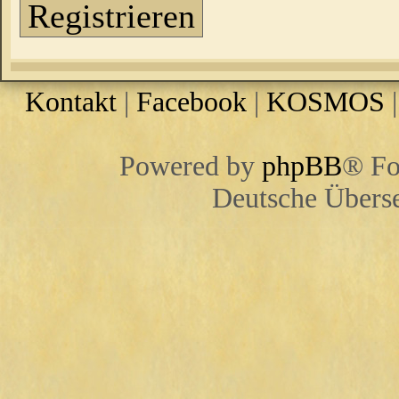
Registrieren
Kontakt
|
Facebook
|
KOSMOS
Powered by
phpBB
® Fo
Deutsche Übers