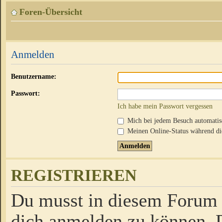
Foren-Übersicht
Anmelden
Benutzername:
Passwort:
Ich habe mein Passwort vergessen
Mich bei jedem Besuch automati
Meinen Online-Status während die
REGISTRIEREN
Du musst in diesem Forum r
dich anmelden zu können. D