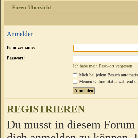
Foren-Übersicht
Anmelden
Benutzername:
Passwort:
Ich habe mein Passwort vergessen
Mich bei jedem Besuch automati
Meinen Online-Status während die
REGISTRIEREN
Du musst in diesem Forum r
dich anmelden zu können. D