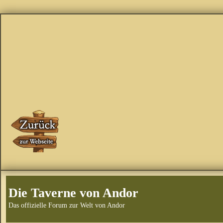
Die Taverne von Andor
Das offizielle Forum zur Welt von Andor