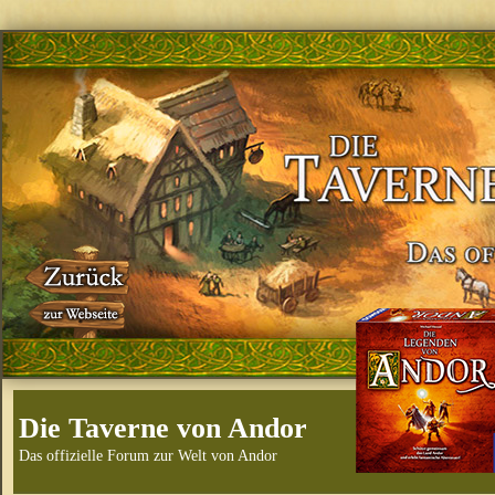
Die Taverne von Andor
Das offizielle Forum zur Welt von Andor