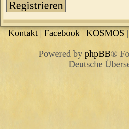
Registrieren
Kontakt
|
Facebook
|
KOSMOS
Powered by
phpBB
® Fo
Deutsche Übers