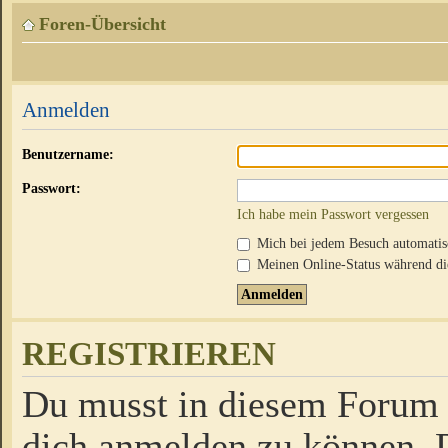
Foren-Übersicht
Anmelden
Benutzername:
Passwort:
Ich habe mein Passwort vergessen
Mich bei jedem Besuch automati
Meinen Online-Status während die
REGISTRIEREN
Du musst in diesem Forum r
dich anmelden zu können. D