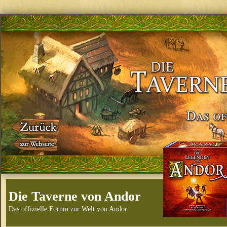
Die Taverne von Andor
Das offizielle Forum zur Welt von Andor