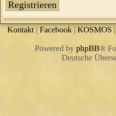
Registrieren
Kontakt
|
Facebook
|
KOSMOS
Powered by
phpBB
® Fo
Deutsche Übers