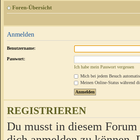
Foren-Übersicht
Anmelden
Benutzername:
Passwort:
Ich habe mein Passwort vergessen
Mich bei jedem Besuch automati
Meinen Online-Status während die
REGISTRIEREN
Du musst in diesem Forum r
dich anmelden zu können. D