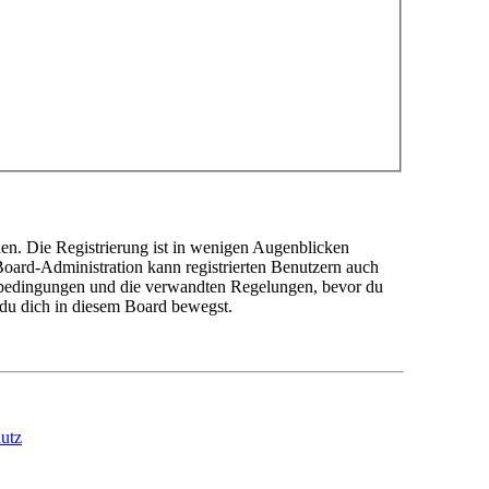
en. Die Registrierung ist in wenigen Augenblicken
 Board-Administration kann registrierten Benutzern auch
sbedingungen und die verwandten Regelungen, bevor du
n du dich in diesem Board bewegst.
utz