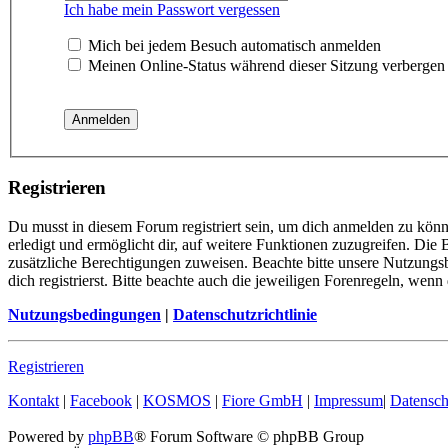
Ich habe mein Passwort vergessen
Mich bei jedem Besuch automatisch anmelden
Meinen Online-Status während dieser Sitzung verbergen
Registrieren
Du musst in diesem Forum registriert sein, um dich anmelden zu könn
erledigt und ermöglicht dir, auf weitere Funktionen zuzugreifen. Die
zusätzliche Berechtigungen zuweisen. Beachte bitte unsere Nutzung
dich registrierst. Bitte beachte auch die jeweiligen Forenregeln, wen
Nutzungsbedingungen
|
Datenschutzrichtlinie
Registrieren
Kontakt
|
Facebook
|
KOSMOS
|
Fiore GmbH
|
Impressum
|
Datensch
Powered by
phpBB
® Forum Software © phpBB Group