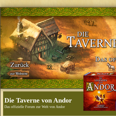
Die Taverne von Andor
Das offizielle Forum zur Welt von Andor