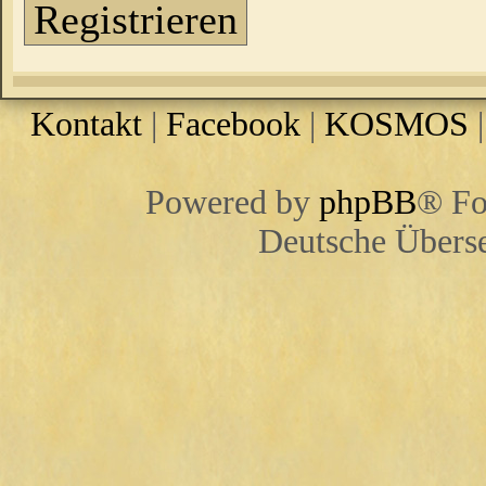
Registrieren
Kontakt
|
Facebook
|
KOSMOS
Powered by
phpBB
® Fo
Deutsche Übers