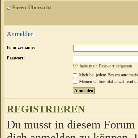
Foren-Übersicht
Anmelden
Benutzername:
Passwort:
Ich habe mein Passwort vergessen
Mich bei jedem Besuch automati
Meinen Online-Status während die
REGISTRIEREN
Du musst in diesem Forum r
dich anmelden zu können. D