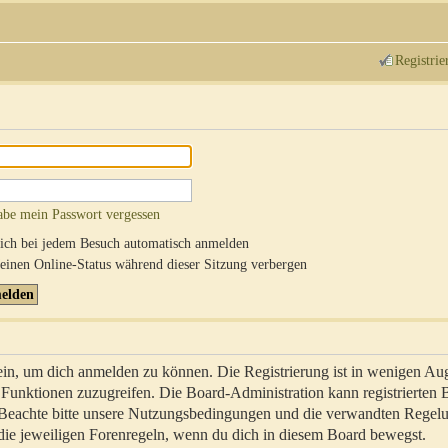
Registrie
abe mein Passwort vergessen
ch bei jedem Besuch automatisch anmelden
inen Online-Status während dieser Sitzung verbergen
sein, um dich anmelden zu können. Die Registrierung ist in wenigen Au
re Funktionen zuzugreifen. Die Board-Administration kann registrierten
 Beachte bitte unsere Nutzungsbedingungen und die verwandten Regel
ch die jeweiligen Forenregeln, wenn du dich in diesem Board bewegst.