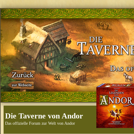
Die Taverne von Andor
Das offizielle Forum zur Welt von Andor