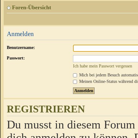
Foren-Übersicht
Anmelden
Benutzername:
Passwort:
Ich habe mein Passwort vergessen
Mich bei jedem Besuch automati
Meinen Online-Status während die
REGISTRIEREN
Du musst in diesem Forum r
dich anmelden zu können. D