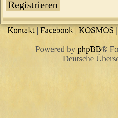
Registrieren
Kontakt
|
Facebook
|
KOSMOS
Powered by
phpBB
® Fo
Deutsche Übers