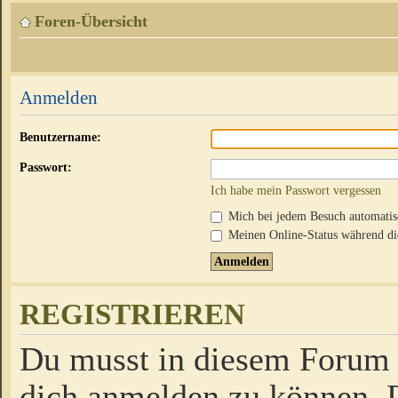
Foren-Übersicht
Anmelden
Benutzername:
Passwort:
Ich habe mein Passwort vergessen
Mich bei jedem Besuch automati
Meinen Online-Status während die
REGISTRIEREN
Du musst in diesem Forum r
dich anmelden zu können. D