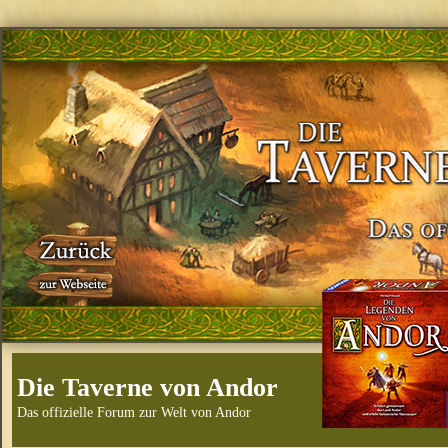
Die Taverne von Andor
Das offizielle Forum zur Welt von Andor