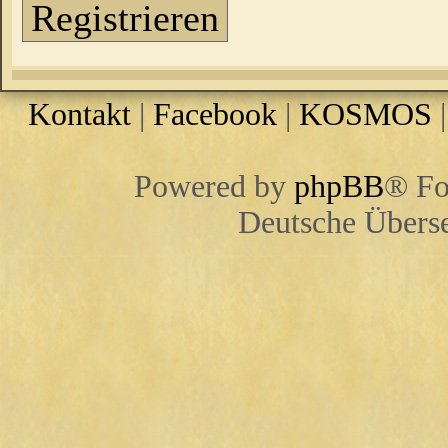
Registrieren
Kontakt
|
Facebook
|
KOSMOS
Powered by
phpBB
® Fo
Deutsche Übers