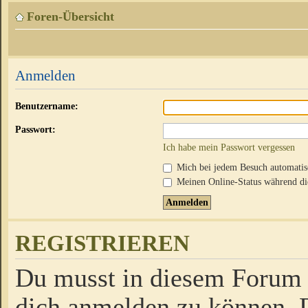
Foren-Übersicht
Anmelden
Benutzername:
Passwort:
Ich habe mein Passwort vergessen
Mich bei jedem Besuch automati
Meinen Online-Status während die
REGISTRIEREN
Du musst in diesem Forum r
dich anmelden zu können. D