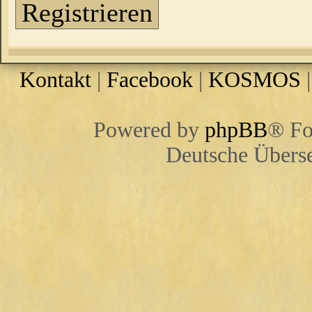
Registrieren
Kontakt
|
Facebook
|
KOSMOS
Powered by
phpBB
® Fo
Deutsche Übers