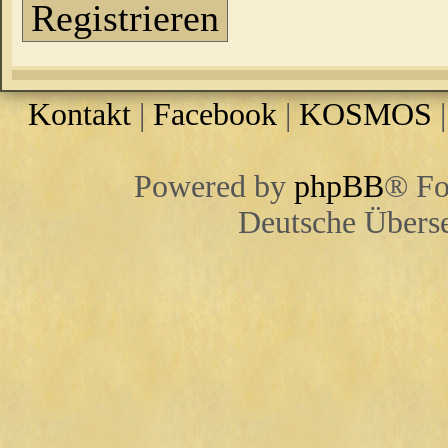
Registrieren
Kontakt
|
Facebook
|
KOSMOS
Powered by
phpBB
® Fo
Deutsche Übers