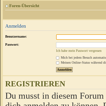
Foren-Übersicht
Anmelden
Benutzername:
Passwort:
Ich habe mein Passwort vergessen
Mich bei jedem Besuch automati
Meinen Online-Status während die
REGISTRIEREN
Du musst in diesem Forum r
dich anmelden zu können. D