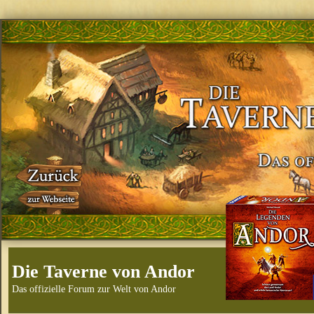
Die Taverne von Andor
Das offizielle Forum zur Welt von Andor