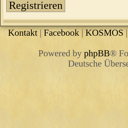
Registrieren
Kontakt
|
Facebook
|
KOSMOS
Powered by
phpBB
® Fo
Deutsche Übers