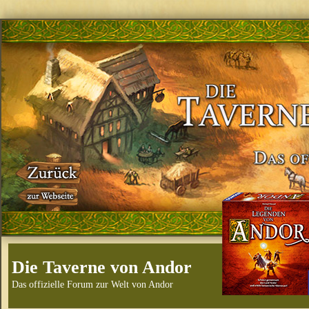
Die Taverne von Andor
Das offizielle Forum zur Welt von Andor