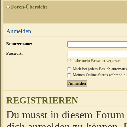
Foren-Übersicht
Anmelden
Benutzername:
Passwort:
Ich habe mein Passwort vergessen
Mich bei jedem Besuch automati
Meinen Online-Status während die
REGISTRIEREN
Du musst in diesem Forum r
dich anmelden zu können. D