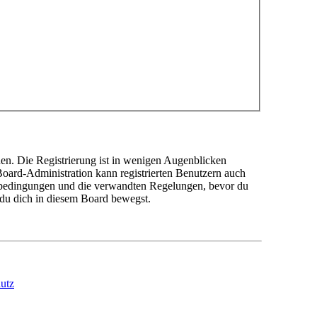
en. Die Registrierung ist in wenigen Augenblicken
 Board-Administration kann registrierten Benutzern auch
sbedingungen und die verwandten Regelungen, bevor du
n du dich in diesem Board bewegst.
utz