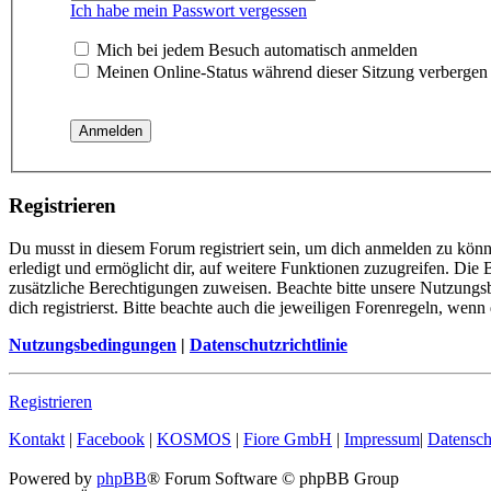
Ich habe mein Passwort vergessen
Mich bei jedem Besuch automatisch anmelden
Meinen Online-Status während dieser Sitzung verbergen
Registrieren
Du musst in diesem Forum registriert sein, um dich anmelden zu könn
erledigt und ermöglicht dir, auf weitere Funktionen zuzugreifen. Die
zusätzliche Berechtigungen zuweisen. Beachte bitte unsere Nutzung
dich registrierst. Bitte beachte auch die jeweiligen Forenregeln, wen
Nutzungsbedingungen
|
Datenschutzrichtlinie
Registrieren
Kontakt
|
Facebook
|
KOSMOS
|
Fiore GmbH
|
Impressum
|
Datensch
Powered by
phpBB
® Forum Software © phpBB Group