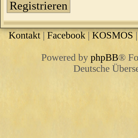
Registrieren
Kontakt
|
Facebook
|
KOSMOS
Powered by
phpBB
® Fo
Deutsche Übers