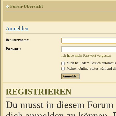
Foren-Übersicht
Anmelden
Benutzername:
Passwort:
Ich habe mein Passwort vergessen
Mich bei jedem Besuch automati
Meinen Online-Status während die
REGISTRIEREN
Du musst in diesem Forum r
dich anmelden zu können. D