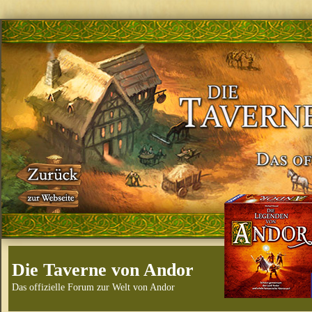
Die Taverne von Andor
Das offizielle Forum zur Welt von Andor